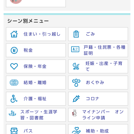
シーン別メニュー
住まい・引っ越し
ごみ
戸籍・住民票・各種
税金
証明
妊娠・出産・子育
保険・年金
て
結婚・離婚
おくやみ
介護・福祉
コロナ
スポーツ・生涯学
マイナンバー オン
習・図書館
ライン申請
バス
補助・助成