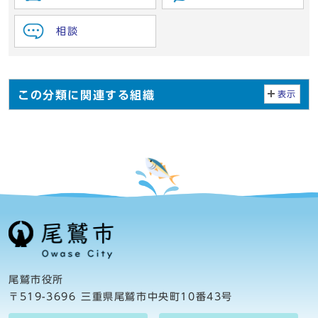
相談
この分類に関連する組織
表示
尾鷲市役所
〒519-3696 三重県尾鷲市中央町10番43号