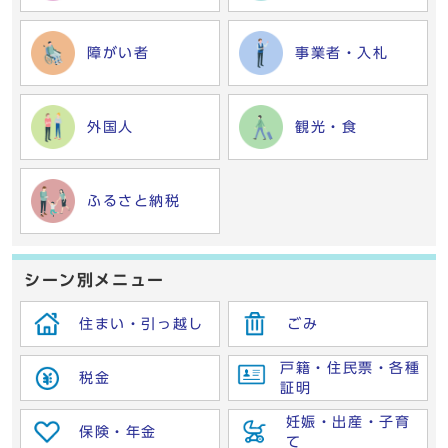
障がい者
事業者・入札
外国人
観光・食
ふるさと納税
シーン別メニュー
住まい・引っ越し
ごみ
戸籍・住民票・各種
税金
証明
妊娠・出産・子育
保険・年金
て