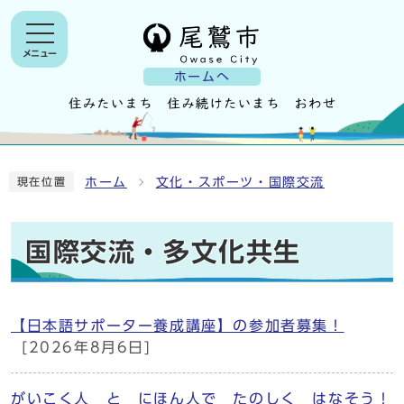
メニュー
ホームへ
ホーム
文化・スポーツ・国際交流
現在位置
国際交流・多文化共生
【日本語サポーター養成講座】の参加者募集！
[2026年8月6日]
がいこく人 と にほん人で たのしく はなそう！