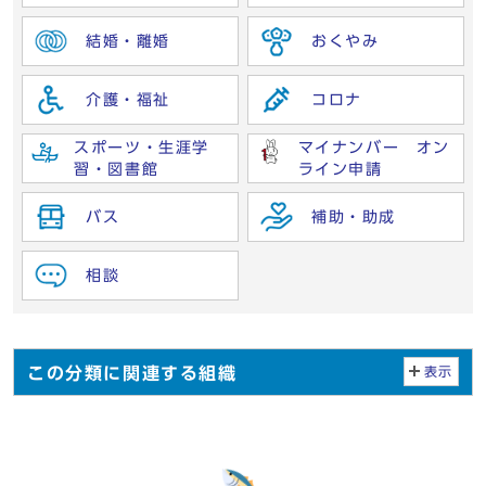
結婚・離婚
おくやみ
介護・福祉
コロナ
スポーツ・生涯学
マイナンバー オン
習・図書館
ライン申請
バス
補助・助成
相談
この分類に関連する組織
表示