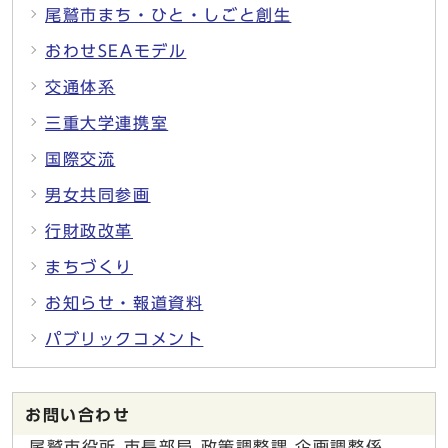
尾鷲市まち・ひと・しごと創生
おわせSEAモデル
交通体系
三重大学連携室
国際交流
男女共同参画
行財政改革
まちづくり
お知らせ・報道資料
パブリックコメント
お問い合わせ
尾鷲市役所 市長部局 政策調整課 企画調整係