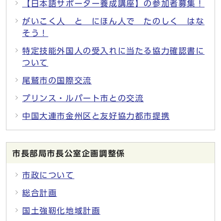
【日本語サポーター養成講座】の参加者募集！
がいこく人 と にほん人で たのしく はな
そう！
特定技能外国人の受入れに当たる協力確認書に
ついて
尾鷲市の国際交流
プリンス・ルパート市との交流
中国大連市金州区と友好協力都市提携
市長部局市長公室企画調整係
市政について
総合計画
国土強靭化地域計画