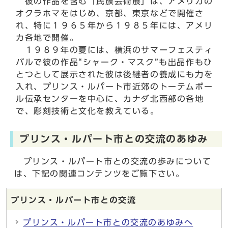
彼の作品を含む「民族芸術展」は、アメリカの
オクラホマをはじめ、京都、東京などで開催さ
れ、特に１９６５年から１９８５年には、アメリ
カ各地で開催。
１９８９年の夏には、横浜のサマーフェスティ
バルで彼の作品“シャーク・マスク”も出品作もひ
とつとして展示された彼は後継者の養成にも力を
入れ、プリンス・ルパート市近郊のトーテムポー
ル伝承センターを中心に、カナダ北西部の各地
で、彫刻技術と文化を教えている。
プリンス・ルパート市との交流のあゆみ
プリンス・ルパート市との交流の歩みについて
は、下記の関連コンテンツをご覧下さい。
プリンス・ルパート市との交流
プリンス・ルパート市との交流のあゆみへ