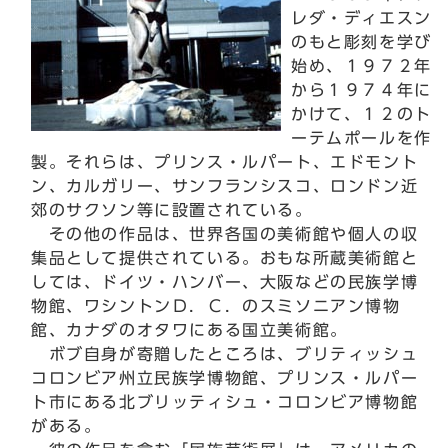
レダ・ディエスン
のもと彫刻を学び
始め、１９７２年
から１９７４年に
かけて、１２のト
ーテムポールを作
製。それらは、プリンス・ルパート、エドモント
ン、カルガリー、サンフランシスコ、ロンドン近
郊のサクソン等に設置されている。
その他の作品は、世界各国の美術館や個人の収
集品として提供されている。おもな所蔵美術館と
しては、ドイツ・ハンバー、大阪などの民族学博
物館、ワシントンＤ．Ｃ．のスミソニアン博物
館、カナダのオタワにある国立美術館。
ボブ自身が寄贈したところは、ブリティッシュ
コロンビア州立民族学博物館、プリンス・ルパー
ト市にある北ブリッティシュ・コロンビア博物館
がある。