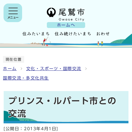
メニュー
ホームへ
現在位置
ホーム
文化・スポーツ・国際交流
国際交流・多文化共生
プリンス・ルパート市との
交流
[公開日：
2013年4月1日
]