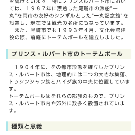
を続けています。特にプリンスルパート市におい
ては、１９８７年に漂着した尾鷲市の漁船“一
丸”を両市の友好のシンボルとした“一丸記念館”を
設置し、現在では観光の名所にもなっています。
また、尾鷲市でも１９９３年４月、文化会館建
設の際、前庭にトーテムポールを建立しました。
プリンス・ルパート市のトーテムポール
１９０４年に、その都市形態を確立したプリン
ス・ルパート市は、地理的には二つの大きな集落、
トゥシンシャン族とハイダ族の中央に位置していま
す。
トーテムポールはそれらの部族のもので、プリン
ス・ルパート市内や郊外に数多く設置されていま
す。
種類と意義