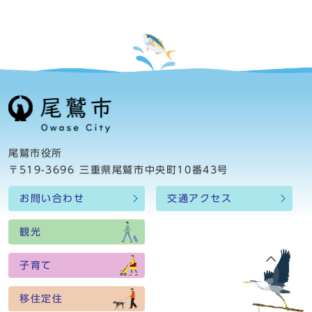
尾鷲市役所
〒519-3696 三重県尾鷲市中央町10番43号
お問い合わせ
交通アクセス
観光
子育て
移住定住