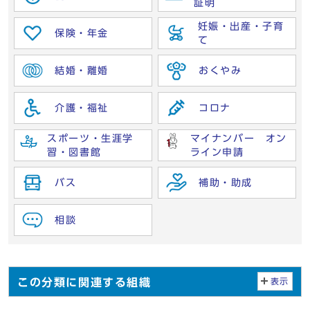
証明
妊娠・出産・子育
保険・年金
て
結婚・離婚
おくやみ
介護・福祉
コロナ
スポーツ・生涯学
マイナンバー オン
習・図書館
ライン申請
バス
補助・助成
相談
この分類に関連する組織
表示