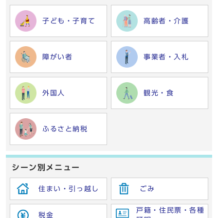
子ども・子育て
高齢者・介護
障がい者
事業者・入札
外国人
観光・食
ふるさと納税
シーン別メニュー
住まい・引っ越し
ごみ
戸籍・住民票・各種
税金