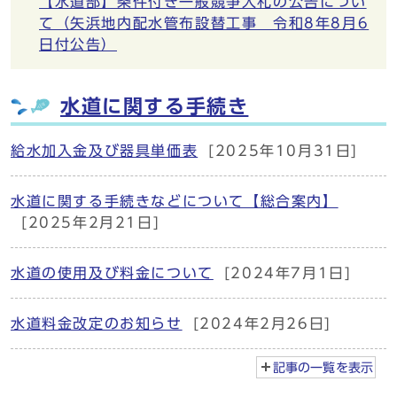
【水道部】条件付き一般競争入札の公告につい
て（矢浜地内配水管布設替工事 令和8年8月6
日付公告）
水道に関する手続き
給水加入金及び器具単価表
[2025年10月31日]
水道に関する手続きなどについて【総合案内】
[2025年2月21日]
水道の使用及び料金について
[2024年7月1日]
水道料金改定のお知らせ
[2024年2月26日]
記事の一覧を
表示