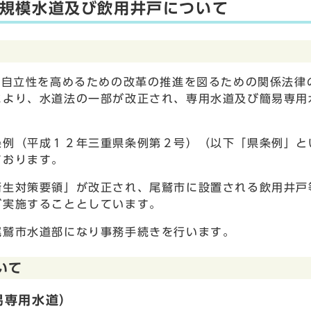
規模水道及び飲用井戸について
び自立性を高めるための改革の推進を図るための関係法律
により、水道法の一部が改正され、専用水道及び簡易専用
例（平成１２年三重県条例第２号）（以下「県条例」と
ております。
生対策要領」が改正され、尾鷲市に設置される飲用井戸
が実施することとしています。
鷲市水道部になり事務手続きを行います。
いて
易専用水道）