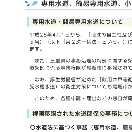
専用水道、簡易専用水道、小
専用水道・簡易専用水道について
平成25年4月1日から、「地域の自主性及
５号）（以下「第２次一括法」という。）
ます。
また、三重県の事務処理の特例に関する条
道条例に係る事務権限が尾鷲市に移譲され
なお、厚生労働省が定めた「飲用井戸等衛
受水槽水道）の衛生対策についても尾鷲市
このため、各種申請・届出などの窓口が尾
権限移譲された水道関係の事務につ
〇水道法に基づく事務（専用水道、簡