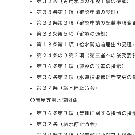
第３２条（専用水道の布設工事の確認）
第３３条第１項（確認申請の受理）
第３３条第３項（確認申請の記載事項変
第３３条第５項（確認の通知）
第１３条第１項（給水開始前届出の受理
第２４条の３第２項（第三者への業務委
第３６条第１項（施設の改善の指示）
第３６条第２項（水道技術管理者変更の
第３７条（給水停止命令）
〇簡易専用水道関係
第３６条第３項（管理に関する措置の指
第３７条（給水停止命令）