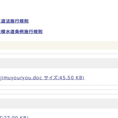
）
水道法施行規則
規模水道条例施行規則
youryou.doc サイズ:45.50 KB)