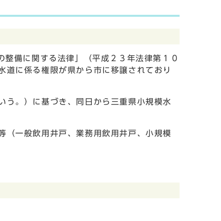
の整備に関する法律」（平成２３年法律第１０
水道に係る権限が県から市に移譲されており
いう。）に基づき、同日から三重県小規模水
等（一般飲用井戸、業務用飲用井戸、小規模