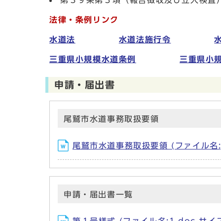
第３９条第３項（報告徴収及び立入検査
法律・条例リンク
水道法
水道法施行令
三重県小規模水道条例
三重県小
申請・届出書
尾鷲市水道事務取扱要領
尾鷲市水道事務取扱要領 (ファイル名:jimu
申請・届出書一覧