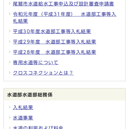
尾鷲市水道給水工事申込及び設計審査申請書
令和元年度（平成31年度） 水道部工事等入
札結果
平成30年度水道部工事等入札結果
平成29年度 水道部工事等入札結果
平成28年度 水道部工事等入札結果
専用水道等について
クロスコネクションとは？
水道部水道部総務係
入札結果
水道事業
水道の利用および料金