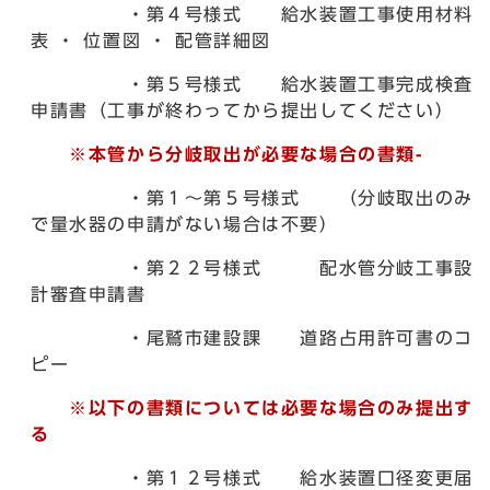
・第４号様式 給水装置工事使用材料
表 ・ 位置図 ・ 配管詳細図
・第５号様式 給水装置工事完成検査
申請書（工事が終わってから提出してください）
※本管から分岐取出が必要な場合の書類-
・第１～第５号様式 （分岐取出のみ
で量水器の申請がない場合は不要）
・第２２号様式 配水管分岐工事設
計審査申請書
・尾鷲市建設課 道路占用許可書のコ
ピー
※以下の書類については必要な場合のみ提出す
る
・第１２号様式 給水装置口径変更届