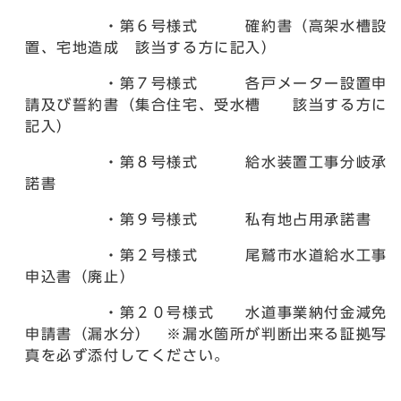
・第６号様式 確約書（高架水槽設
置、宅地造成 該当する方に記入）
・第７号様式 各戸メーター設置申
請及び誓約書（集合住宅、受水槽 該当する方に
記入）
・第８号様式 給水装置工事分岐承
諾書
・第９号様式 私有地占用承諾書
・第２号様式 尾鷲市水道給水工事
申込書（廃止）
・第２０号様式 水道事業納付金減免
申請書（漏水分） ※漏水箇所が判断出来る証拠写
真を必ず添付してください。