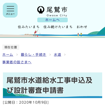
メニュー
ホームへ
現在位置
ホーム
暮らし・手続き
水道
事業者の皆さまへ
尾鷲市水道給水工事申込及
び設計審査申請書
[公開日：
2020年10月9日
]