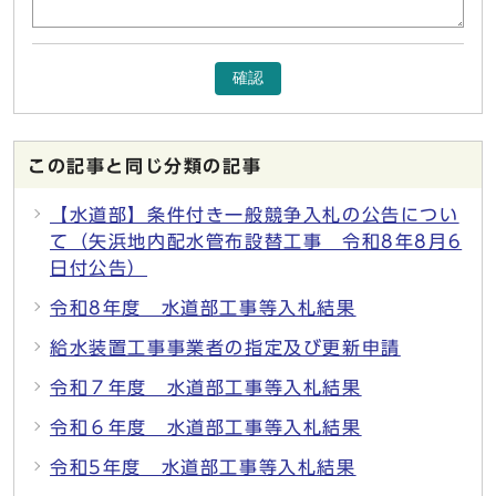
確認
この記事と同じ分類の記事
【水道部】条件付き一般競争入札の公告につい
て（矢浜地内配水管布設替工事 令和8年8月6
日付公告）
令和8年度 水道部工事等入札結果
給水装置工事事業者の指定及び更新申請
令和７年度 水道部工事等入札結果
令和６年度 水道部工事等入札結果
令和5年度 水道部工事等入札結果