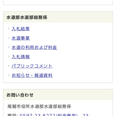
水道部水道部総務係
入札結果
水道事業
水道の利用および料金
入札情報
パブリックコメント
お知らせ・報道資料
お問い合わせ
尾鷲市役所水道部水道部総務係
電話:
0597-23-8272(料金専用)、23-