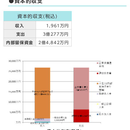
●資本的収支
資本的収支(税込)
収入
1,961万円
支出
3億277万円
内部留保資金
2億4,842万円