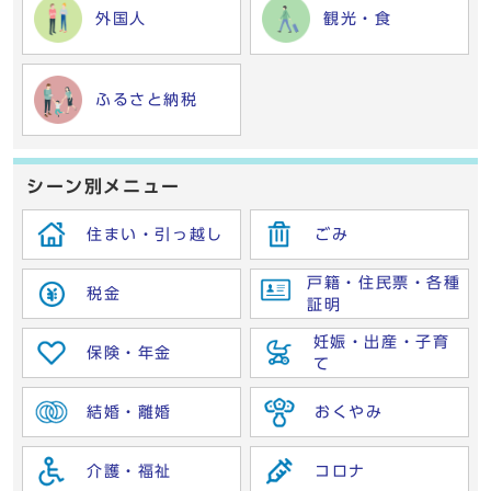
外国人
観光・食
ふるさと納税
シーン別メニュー
住まい・引っ越し
ごみ
戸籍・住民票・各種
税金
証明
妊娠・出産・子育
保険・年金
て
結婚・離婚
おくやみ
介護・福祉
コロナ