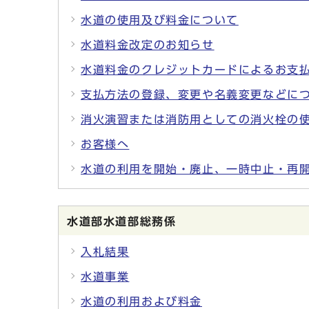
水道の使用及び料金について
水道料金改定のお知らせ
水道料金のクレジットカードによるお支
支払方法の登録、変更や名義変更などに
消火演習または消防用としての消火栓の
お客様へ
水道の利用を開始・廃止、一時中止・再
水道部水道部総務係
入札結果
水道事業
水道の利用および料金