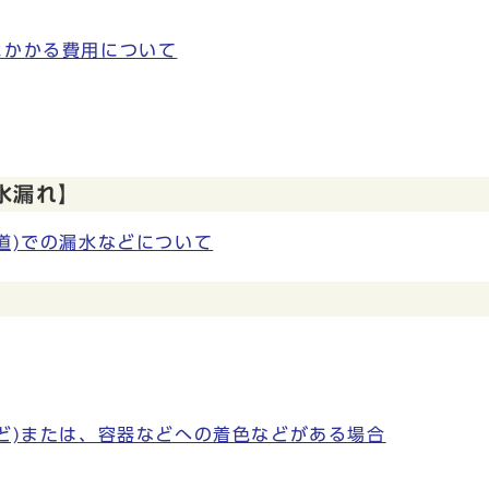
にかかる費用について
水漏れ】
道)での漏水などについて
】
ど)または、容器などへの着色などがある場合