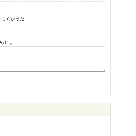
けにくかった
ん）。