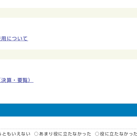
使用について
（決算・要覧）
らともいえない
あまり役に立たなかった
役に立たなかっ