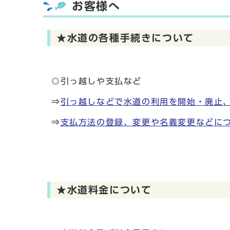
お客様へ
★水道の各種手続きについて
◎引っ越しや支払など
⇒
引っ越しなどで水道の利用を開始・廃止
⇒
支払方法の登録、変更や名義変更などに
★水道料金について