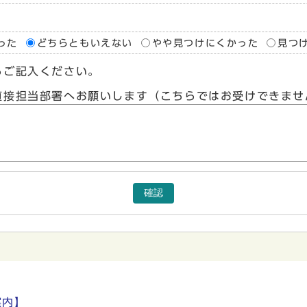
った
どちらともいえない
やや見つけにくかった
見つ
らご記入ください。
直接担当部署へお願いします（こちらではお受けできませ
確認
案内】