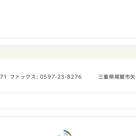
271
ファックス: 0597-23-8276 三重県尾鷲市矢