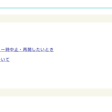
、一時中止・再開したいとき
ついて