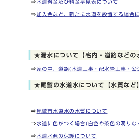
⇒
水道料金及び料金早見表について
⇒
加入金など、新たに水道を設置する場合
★漏水について【宅内・道路などの
⇒
家の中、道路(水道工事・配水管工事・公
★尾鷲の水道水について【水質など
⇒
尾鷲市水道水の水質について
⇒
水道に色がつく場合(白色や茶色の濁りな
⇒
水道水源の保護について