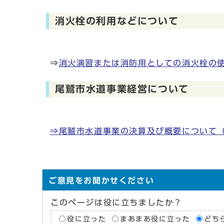
消火栓の利用などについて
⇒
消火演習または消防用としての消火栓の
尾鷲市水道事業経営について
⇒尾鷲市水道事業の決算及び概要について
ご意見をお聞かせください
このページは役に立ちましたか？
役に立った
まあまあ役に立った
どち