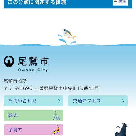
この分類に関連する組織
表示
尾鷲市役所
〒519-3696 三重県尾鷲市中央町10番43号
お問い合わせ
交通アクセス
観光
子育て