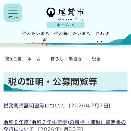
メニュー
ホームへ
ホーム
暮らし・手続き
税金
現在位置
税の証明・公募閲覧等
税務関係証明書等について
[2026年7月7日]
令和８年度(令和７年中所得)の所得（課税）証明書の
発行について
[2026年4月30日]