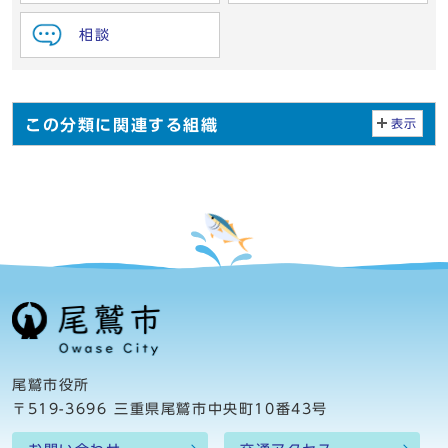
相談
この分類に関連する組織
表示
尾鷲市役所
〒519-3696 三重県尾鷲市中央町10番43号