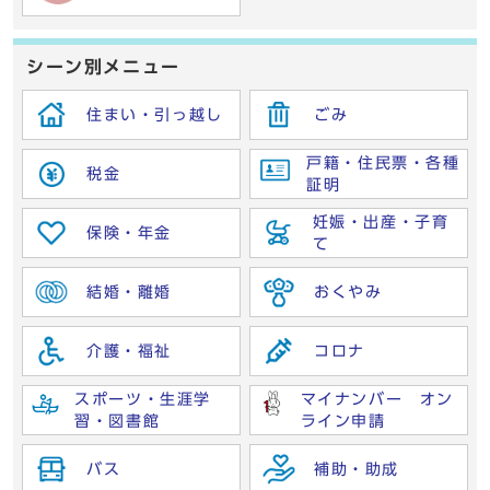
シーン別メニュー
住まい・引っ越し
ごみ
戸籍・住民票・各種
税金
証明
妊娠・出産・子育
保険・年金
て
結婚・離婚
おくやみ
介護・福祉
コロナ
スポーツ・生涯学
マイナンバー オン
習・図書館
ライン申請
バス
補助・助成