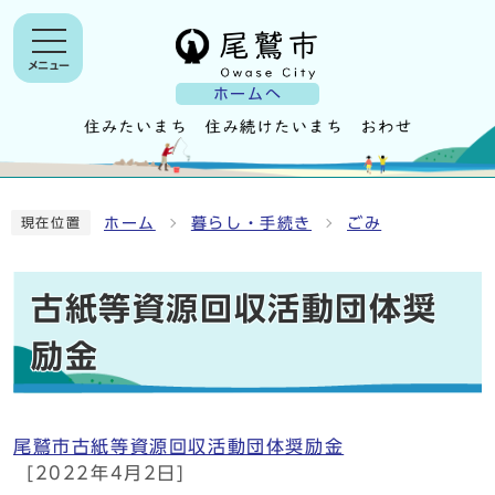
メニュー
ホームへ
ホーム
暮らし・手続き
ごみ
現在位置
古紙等資源回収活動団体奨
励金
尾鷲市古紙等資源回収活動団体奨励金
[2022年4月2日]