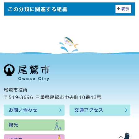
この分類に関連する組織
表示
尾鷲市役所
〒519-3696 三重県尾鷲市中央町10番43号
お問い合わせ
交通アクセス
観光