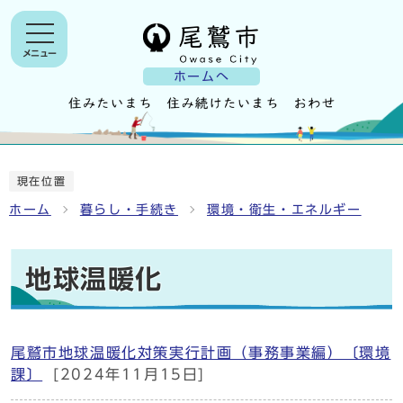
メニュー
ホームへ
現在位置
ホーム
暮らし・手続き
環境・衛生・エネルギー
地球温暖化
尾鷲市地球温暖化対策実行計画（事務事業編）〔環境
課〕
[2024年11月15日]