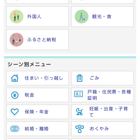
外国人
観光・食
ふるさと納税
シーン別メニュー
住まい・引っ越し
ごみ
戸籍・住民票・各種
税金
証明
妊娠・出産・子育
保険・年金
て
結婚・離婚
おくやみ