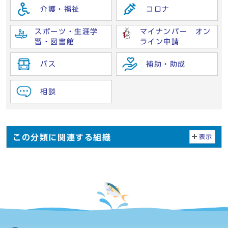
介護・福祉
コロナ
スポーツ・生涯学
マイナンバー オン
習・図書館
ライン申請
バス
補助・助成
相談
この分類に関連する組織
表示