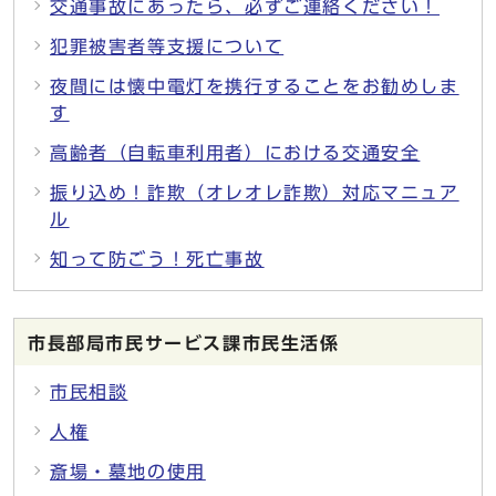
交通事故にあったら、必ずご連絡ください！
犯罪被害者等支援について
夜間には懐中電灯を携行することをお勧めしま
す
高齢者（自転車利用者）における交通安全
振り込め！詐欺（オレオレ詐欺）対応マニュア
ル
知って防ごう！死亡事故
市長部局市民サービス課市民生活係
市民相談
人権
斎場・墓地の使用