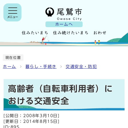
メニュー
ホームへ
現在位置
ホーム
暮らし・手続き
交通安全・防犯
高齢者（自転車利用者）に
おける交通安全
[公開日：
2008年3月10日
]
[更新日：
2014年8月15日
]
ID:895