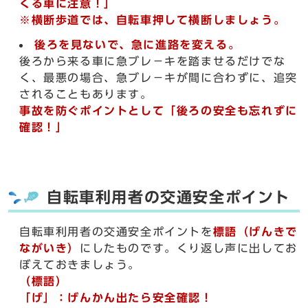
くる車に注意！」
※横断歩道では、自転車押して横断しましょう。
後ろを見ないで、急に進路を変える。
後ろから来る車に急ブレ－キを踏ませるだけでな
く、最悪の場合、急ブレ－キが間に合わずに、追突
されることもあります。
事故を防ぐポイントとして「後ろの安全も忘れずに
確認！」
自転車利用者の交通安全ポイント
自転車利用者の交通安全ポイントを
標語（げんきで
ながいき）
にしたものです。くり返し声に出してお
ぼえておきましょう。
（標語）
「げ」：げんかん出たら安全確認！