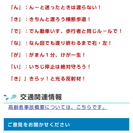
「ん」：ん～と迷ったときは渡らない！
「き」：きちんと渡ろう横断歩道！
「で」：でん動車いす、歩行者と同じル－ルで！
「な」：なん回でも渡り終わるまで右・左！
「が」：がまん１分、けが一生！
「い」：いちじ停止は絶対守ろう！
「き」」きらッ！と光る反射材！
交通関連情報
高齢者事故概要については、こちらです。
ご意見をお聞かせください