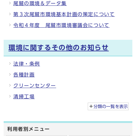
尾鷲の環境＆データ集
第３次尾鷲市環境基本計画の策定について
令和４年度 尾鷲市環境審議会について
環境に関するその他のお知らせ
法律・条例
各種計画
クリーンセンター
清掃工場
分類の一覧を
表示
利用者別メニュー