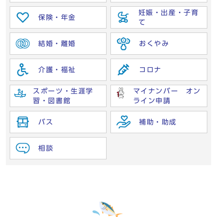
妊娠・出産・子育
保険・年金
て
結婚・離婚
おくやみ
介護・福祉
コロナ
スポーツ・生涯学
マイナンバー オン
習・図書館
ライン申請
バス
補助・助成
相談