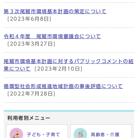
第３次尾鷲市環境基本計画の策定について
[2023年6月8日]
令和４年度 尾鷲市環境審議会について
[2023年3月27日]
尾鷲市環境基本計画に対するパブリックコメントの結
果について
[2023年2月10日]
循環型社会形成推進地域計画の事後評価について
[2022年7月28日]
利用者別メニュー
子ども・子育て
高齢者・介護