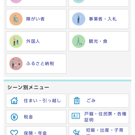
障がい者
事業者・入札
外国人
観光・食
ふるさと納税
シーン別メニュー
住まい・引っ越し
ごみ
戸籍・住民票・各種
税金
証明
妊娠・出産・子育
保険・年金