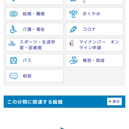
て
結婚・離婚
おくやみ
介護・福祉
コロナ
スポーツ・生涯学
マイナンバー オン
習・図書館
ライン申請
バス
補助・助成
相談
この分類に関連する組織
表示