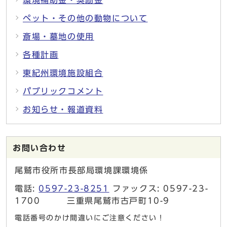
環境補助金・奨励金
ペット・その他の動物について
斎場・墓地の使用
各種計画
東紀州環境施設組合
パブリックコメント
お知らせ・報道資料
お問い合わせ
尾鷲市役所市長部局環境課環境係
電話:
0597-23-8251
ファックス: 0597-23-
1700 三重県尾鷲市古戸町10-9
電話番号のかけ間違いにご注意ください！