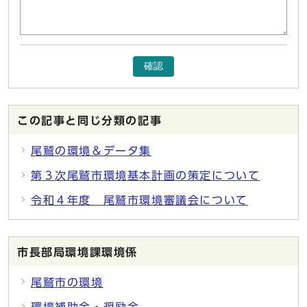
確認
この記事と同じ分類の記事
尾鷲の環境＆データ集
第３次尾鷲市環境基本計画の策定について
令和４年度 尾鷲市環境審議会について
市長部局環境課環境係
尾鷲市の環境