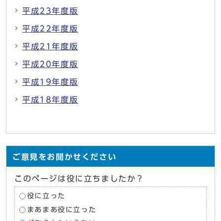
平成23年度版
平成22年度版
平成21年度版
平成20年度版
平成19年度版
平成18年度版
ご意見をお聞かせください
このページは役に立ちましたか？
役に立った
まあまあ役に立った