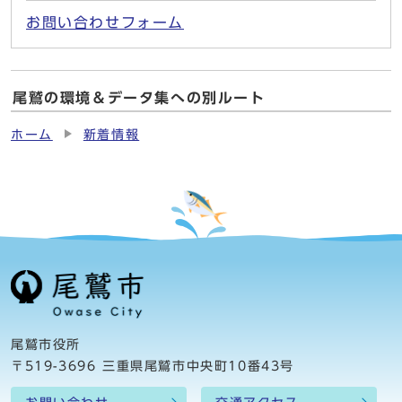
お問い合わせフォーム
尾鷲の環境＆データ集への別ルート
ホーム
新着情報
尾鷲市役所
〒519-3696 三重県尾鷲市中央町10番43号