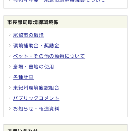
令和４年度 尾鷲市環境審議会について
市長部局環境課環境係
尾鷲市の環境
環境補助金・奨励金
ペット・その他の動物について
斎場・墓地の使用
各種計画
東紀州環境施設組合
パブリックコメント
お知らせ・報道資料