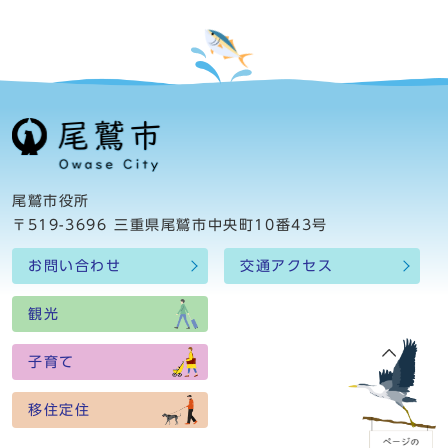
尾鷲市役所
〒519-3696 三重県尾鷲市中央町10番43号
お問い合わせ
交通アクセス
観光
子育て
移住定住