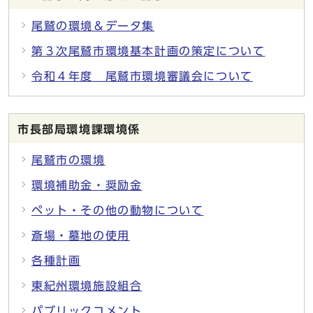
尾鷲の環境＆データ集
第３次尾鷲市環境基本計画の策定について
令和４年度 尾鷲市環境審議会について
市長部局環境課環境係
尾鷲市の環境
環境補助金・奨励金
ペット・その他の動物について
斎場・墓地の使用
各種計画
東紀州環境施設組合
パブリックコメント