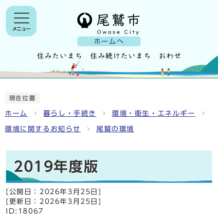
メニュー
ホームへ
現在位置
ホーム
暮らし・手続き
環境・衛生・エネルギー
環境に関するお知らせ
尾鷲の環境
2019年度版
[公開日：
2026年3月25日
]
[更新日：
2026年3月25日
]
ID:18067