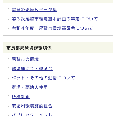
尾鷲の環境＆データ集
第３次尾鷲市環境基本計画の策定について
令和４年度 尾鷲市環境審議会について
市長部局環境課環境係
尾鷲市の環境
環境補助金・奨励金
ペット・その他の動物について
斎場・墓地の使用
各種計画
東紀州環境施設組合
パブリックコメント