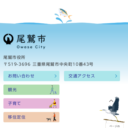
尾鷲市役所
〒519-3696 三重県尾鷲市中央町10番43号
お問い合わせ
交通アクセス
観光
子育て
移住定住