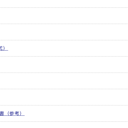
式）
書（参考）