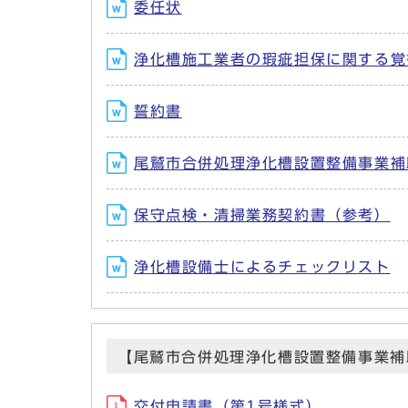
委任状
浄化槽施工業者の瑕疵担保に関する覚
誓約書
尾鷲市合併処理浄化槽設置整備事業補
保守点検・清掃業務契約書（参考）
浄化槽設備士によるチェックリスト
【尾鷲市合併処理浄化槽設置整備事業補
交付申請書（第1号様式）