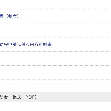
書（参考）
助金申請に係る内容証明書
助金 様式 PDF】