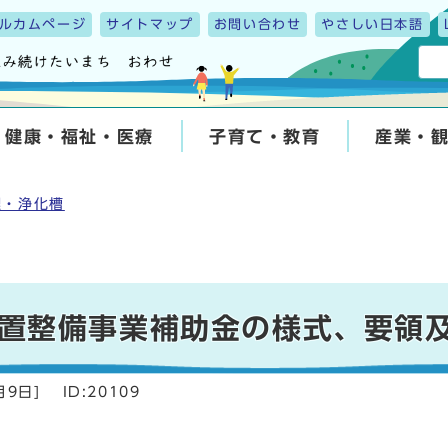
ルカムページ
サイトマップ
お問い合わせ
やさしい日本語
健康・福祉・医療
子育て・教育
産業・
理・浄化槽
置整備事業補助金の様式、要領
月9日
]
ID:20109