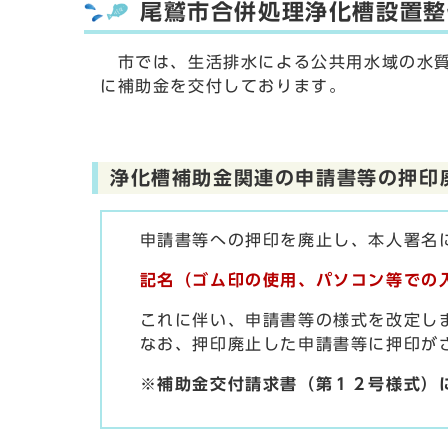
尾鷲市合併処理浄化槽設置整
市では、生活排水による公共用水域の水質
に補助金を交付しております。
浄化槽補助金関連の申請書等の押印
申請書等への押印を廃止し、本人署名
記名（ゴム印の使用、パソコン等での
これに伴い、申請書等の様式を改定しま
なお、押印廃止した申請書等に押印がさ
※補助金交付請求書（第１２号様式）