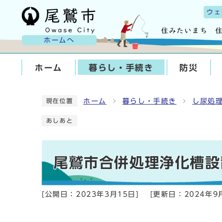
ウェ
ホームへ
ホーム
暮らし・手続き
防災
ホーム
暮らし・手続き
し尿処
現在位置
あしあと
尾鷲市合併処理浄化槽設
[公開日：
2023年3月15日
]
[更新日：
2024年9