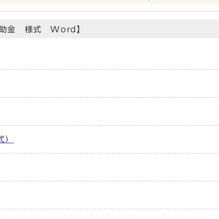
助金 様式 Word】
式）