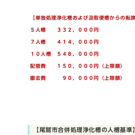
【単独処理浄化槽および汲取便槽からの転
５人槽 ３３２，０００円
７人槽 ４１４，０００円
１０人槽 ５４８，０００円
配管費 １５０，０００円（上限額）
撤去費 ９０，０００円（上限額）
【尾鷲市合併処理浄化槽の人槽基準