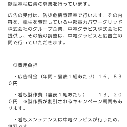
献型電柱広告の募集を行っています。
広告の受付は、防災危機管理室で行います。その内
容を、電柱を管理している中部電力パワーグリッド
株式会社のグループ企業、中電クラビス株式会社に
提供し、その後の調整は、中電クラビスと広告主の
間で行っていただきます。
◎費用負担
・広告料金（年間・裏表１組あたり）１６，８３
０円
・看板製作費（裏表１組あたり） １３，２０
０円 ※製作費が割引されるキャンペーン期間もあ
ります。
・看板メンテナンスは中電クラビスが行うため、
無料です。