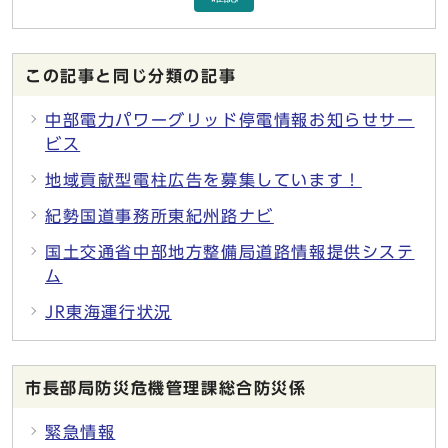
この記事と同じ分類の記事
中部電力パワーグリッド停電情報お知らせサー
ビス
地域貢献型電柱広告を募集しています！
紀勢国道事務所東紀州路ナビ
国土交通省中部地方整備局道路情報提供システ
ム
JR東海運行状況
市長部局防災危機管理課総合防災係
緊急情報