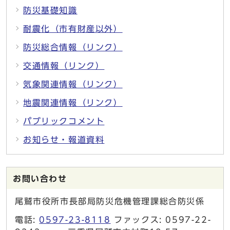
防災基礎知識
耐震化（市有財産以外）
防災総合情報（リンク）
交通情報（リンク）
気象関連情報（リンク）
地震関連情報（リンク）
パブリックコメント
お知らせ・報道資料
お問い合わせ
尾鷲市役所市長部局防災危機管理課総合防災係
電話:
0597-23-8118
ファックス: 0597-22-