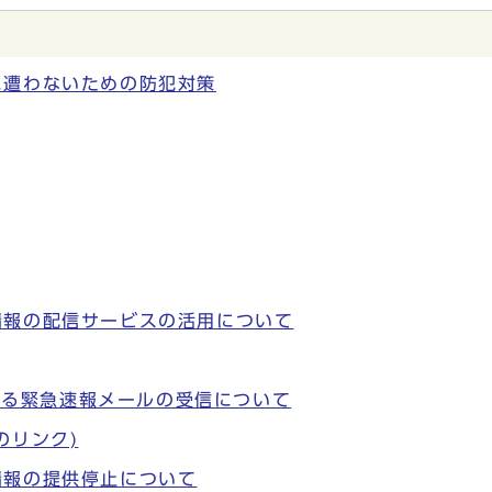
に遭わないための防犯対策
情報の配信サービスの活用について
おける緊急速報メールの受信について
のリンク)
情報の提供停止について