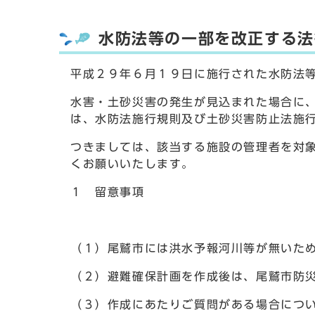
水防法等の一部を改正する法
平成２９年６月１９日に施行された水防法
水害・土砂災害の発生が見込まれた場合に
は、水防法施行規則及び土砂災害防止法施
つきましては、該当する施設の管理者を対
くお願いいたします。
１ 留意事項
（１）尾鷲市には洪水予報河川等が無いた
（２）避難確保計画を作成後は、尾鷲市防
（３）作成にあたりご質問がある場合につ