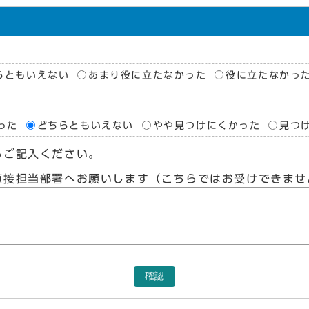
らともいえない
あまり役に立たなかった
役に立たなかっ
った
どちらともいえない
やや見つけにくかった
見つ
らご記入ください。
直接担当部署へお願いします（こちらではお受けできませ
確認