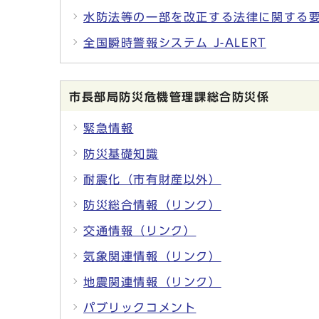
水防法等の一部を改正する法律に関する
全国瞬時警報システム J-ALERT
市長部局防災危機管理課総合防災係
緊急情報
防災基礎知識
耐震化（市有財産以外）
防災総合情報（リンク）
交通情報（リンク）
気象関連情報（リンク）
地震関連情報（リンク）
パブリックコメント