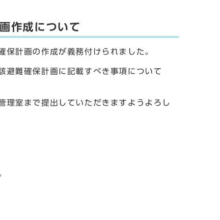
画作成について
確保計画の作成が義務付けられました。
該避難確保計画に記載すべき事項について
管理室まで提出していただきますようよろし
。