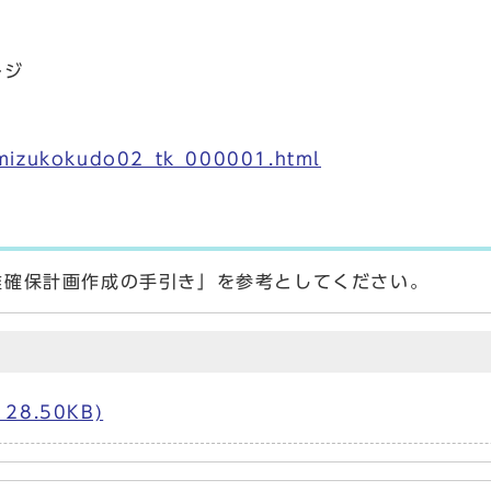
ージ
/mizukokudo02_tk_000001.html
難確保計画作成の手引き」を参考としてください。
28.50KB)