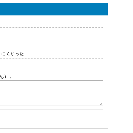
た
けにくかった
ん）。