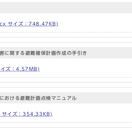
cx サイズ：748.47KB)
害に関する避難確保計画作成の手引き
サイズ：4.57MB)
における避難計画点検マニュアル
f サイズ：354.33KB)