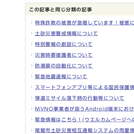
この記事と同じ分類の記事
特殊詐欺の被害が急増しています！被害
土砂災害警戒情報について
特別警報の創設について
災害時要援護者について
防潮扉の自動化について
緊急地震速報について
スマートフォンアプリ等による国民保護
弾道ミサイル落下時の行動等について
MVNO事業者が扱うAndroid端末に
緊急情報はこちら！(ウエルカムページへ
尾鷲市土砂災害相互通報システムの雨量