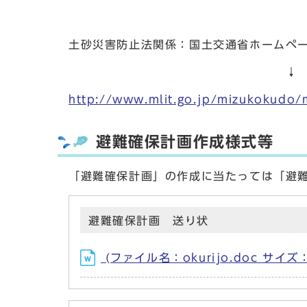
土砂災害防止法関係：国土交通省ホームペ
↓
http://www.mlit.go.jp/mizukokudo
避難確保計画作成様式等
「避難確保計画」の作成に当たっては「避
避難確保計画 送り状
(ファイル名：okurijo.doc サイズ：