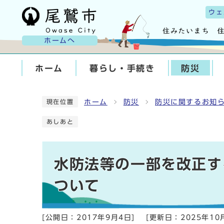
ウェ
ホームへ
ホーム
暮らし・手続き
防災
ホーム
防災
防災に関するお知
現在位置
あしあと
水防法等の一部を改正す
ついて
[公開日：
2017年9月4日
]
[更新日：
2025年10