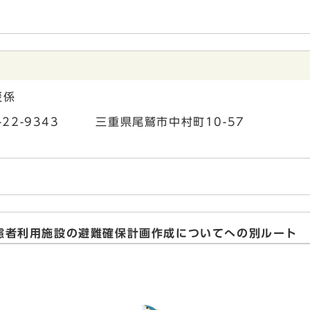
災係
7-22-9343 三重県尾鷲市中村町10-57
慮者利用施設の避難確保計画作成についてへの別ルート