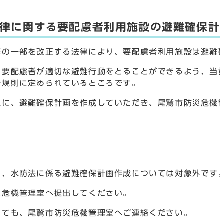
律に関する要配慮者利用施設の避難確保計
等の一部を改正する法律により、要配慮者利用施設は避難
、要配慮者が適切な避難行動をとることができるよう、当
行規則に定められているところです。
象に、避難確保計画を作成していただき、尾鷲市防災危機
め、水防法に係る避難確保計画作成については対象外です
災危機管理室へ提出してください。
いても、尾鷲市防災危機管理室へご連絡ください。