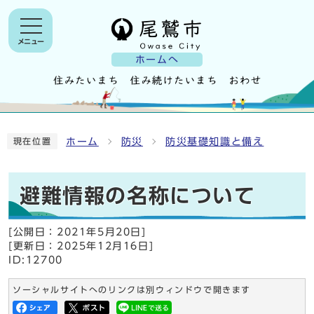
メニュー
ホームへ
ホーム
防災
防災基礎知識と備え
現在位置
避難情報の名称について
[公開日：
2021年5月20日
]
[更新日：
2025年12月16日
]
ID:12700
ソーシャルサイトへのリンクは別ウィンドウで開きます