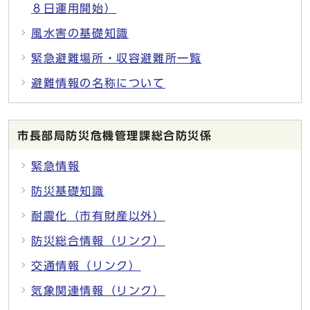
８日運用開始）
風水害の基礎知識
緊急避難場所・収容避難所一覧
避難情報の名称について
市長部局防災危機管理課総合防災係
緊急情報
防災基礎知識
耐震化（市有財産以外）
防災総合情報（リンク）
交通情報（リンク）
気象関連情報（リンク）