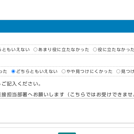
らともいえない
あまり役に立たなかった
役に立たなかっ
った
どちらともいえない
やや見つけにくかった
見つ
らご記入ください。
直接担当部署へお願いします（こちらではお受けできませ