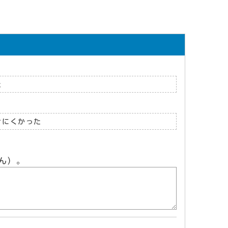
た
けにくかった
ん）。