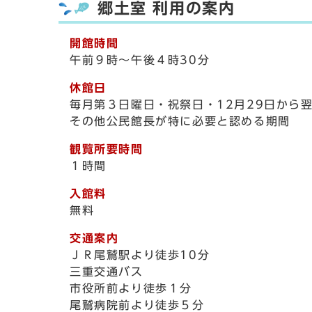
郷土室 利用の案内
開館時間
午前９時～午後４時30分
休館日
毎月第３日曜日・祝祭日・12月29日から
その他公民館長が特に必要と認める期間
観覧所要時間
１時間
入館料
無料
交通案内
ＪＲ尾鷲駅より徒歩10分
三重交通バス
市役所前より徒歩１分
尾鷲病院前より徒歩５分