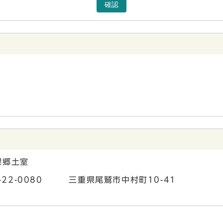
確認
課郷土室
7-22-0080 三重県尾鷲市中村町10-41