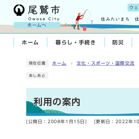
ウェ
ホームへ
ホーム
暮らし・手続き
防災
ホーム
文化・スポーツ・国際交流
現在位置
あしあと
利用の案内
[公開日：
2008年1月15日
]
[更新日：
2022年1