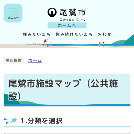
メニュー
ホームへ
ホーム
現在位置
尾鷲市施設マップ（公共施
設）
1.分類を選択