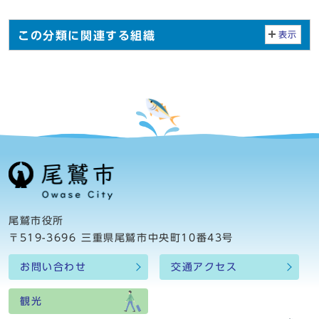
この分類に関連する組織
表示
尾鷲市役所
〒519-3696 三重県尾鷲市中央町10番43号
お問い合わせ
交通アクセス
観光