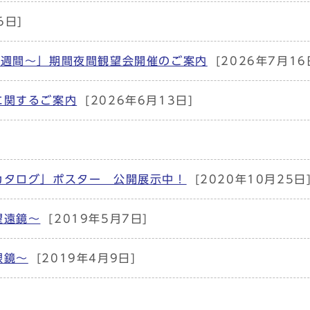
6日]
む週間～」期間夜間観望会開催のご案内
[2026年7月16
に関するご案内
[2026年6月13日]
カタログ」ポスター 公開展示中！
[2020年10月25日
望遠鏡～
[2019年5月7日]
眼鏡～
[2019年4月9日]