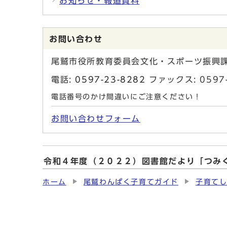
お知らせ・報道資料
お問い合わせ
尾鷲市役所教育委員会文化・スポーツ振興
電話:
0597-23-8282
ファックス: 059
電話番号のかけ間違いにご注意ください！
お問い合わせフォーム
令和４年度（２０２２）図書館だより「つみ
ホーム
尾鷲わんぱく子育てガイド
子育て