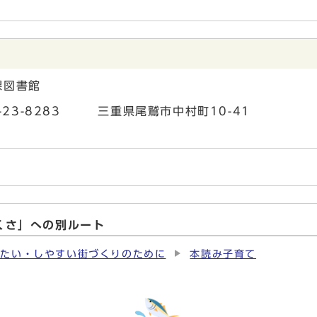
課図書館
7-23-8283 三重県尾鷲市中村町10-41
くさ」への別ルート
したい・しやすい街づくりのために
本読み子育て