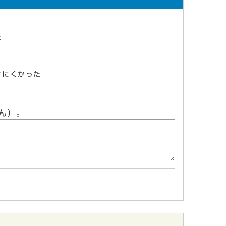
た
けにくかった
ん）。