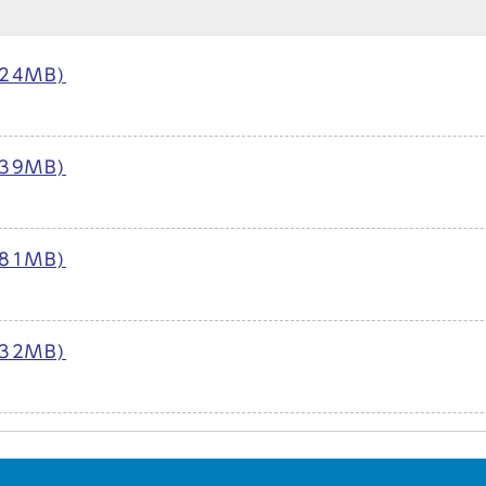
24MB)
39MB)
81MB)
32MB)