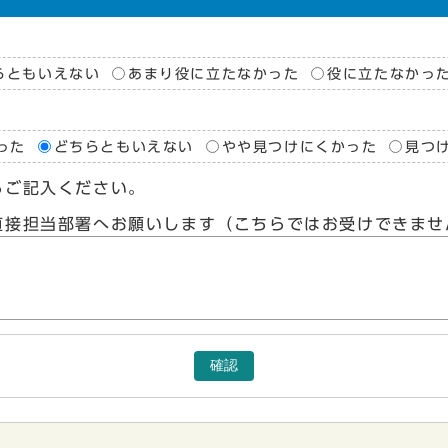
らともいえない
あまり役に立たなかった
役に立たなかっ
った
どちらともいえない
やや見つけにくかった
見つ
らご記入ください。
直接担当部署へお願いします（こちらではお受けできませ
確認