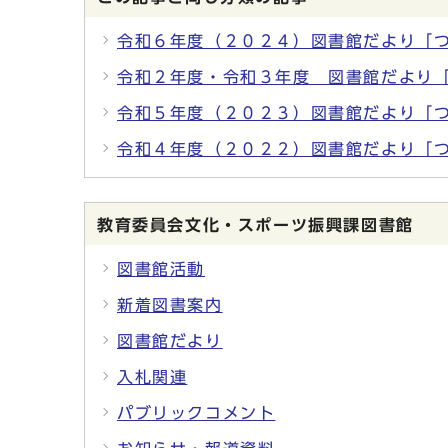
令和６年度（２０２４）図書館だより「
令和２年度・令和３年度 図書館だより
令和５年度（２０２３）図書館だより「
令和４年度（２０２２）図書館だより「
教育委員会文化・スポーツ振興課図書館
図書館活動
新着図書案内
図書館だより
入札関連
パブリックコメント