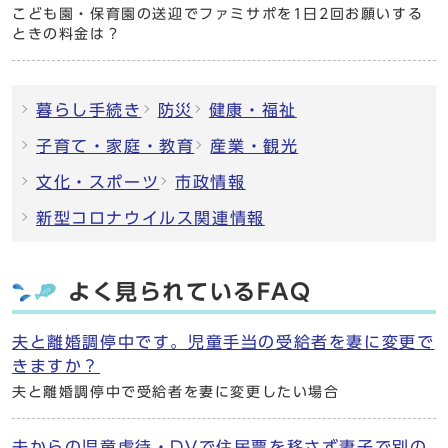
こども園・保育園の送迎でファミサポを1日2回お願いする
ときの料金は？
暮らし手続き
防災
健康・福祉
子育て・家庭・教育
産業・観光
文化・スポーツ
市政情報
新型コロナウイルス関連情報
よく見られているFAQ
夫と離婚調停中です。児童手当の受給者を妻に変更で
きますか？
夫と離婚調停中で受給者を妻に変更したい場合
夫からの児童虐待・DVで住民票を移さず妻子で別の