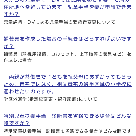
住所地へ避難しています。児童手当を妻が申請できま
すか？
児童虐待・DVによる児童手当の受給者変更について
補装具を作成した場合の手続きはどうすればよいです
か？
補装具（弱視用眼鏡、コルセット、上下肢等の装具など）を
作成した場合
両親が共働きで子どもを祖父母にあずかってもらう
ため、自宅ではなく、祖父母宅の通学区域の小学校に
通わせたいのですが。
学区外通学(指定校変更・留守家庭)について
特別児童扶養手当 診断書を省略できる場合はどんな
時ですか？
特別児童扶養手当 診断書を省略できる場合はどんな時です