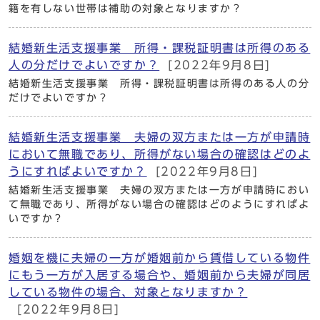
籍を有しない世帯は補助の対象となりますか？
結婚新生活支援事業 所得・課税証明書は所得のある
人の分だけでよいですか？
[2022年9月8日]
結婚新生活支援事業 所得・課税証明書は所得のある人の分
だけでよいですか？
結婚新生活支援事業 夫婦の双方または一方が申請時
において無職であり、所得がない場合の確認はどのよ
うにすればよいですか？
[2022年9月8日]
結婚新生活支援事業 夫婦の双方または一方が申請時におい
て無職であり、所得がない場合の確認はどのようにすればよ
いですか？
婚姻を機に夫婦の一方が婚姻前から賃借している物件
にもう一方が入居する場合や、婚姻前から夫婦が同居
している物件の場合、対象となりますか？
[2022年9月8日]