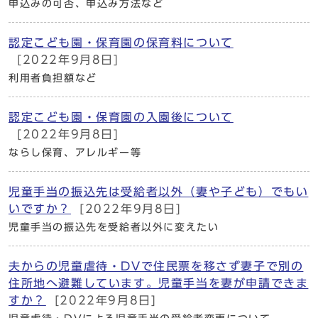
申込みの可否、申込み方法など
認定こども園・保育園の保育料について
[2022年9月8日]
利用者負担額など
認定こども園・保育園の入園後について
[2022年9月8日]
ならし保育、アレルギー等
児童手当の振込先は受給者以外（妻や子ども）でもい
いですか？
[2022年9月8日]
児童手当の振込先を受給者以外に変えたい
夫からの児童虐待・DVで住民票を移さず妻子で別の
住所地へ避難しています。児童手当を妻が申請できま
すか？
[2022年9月8日]