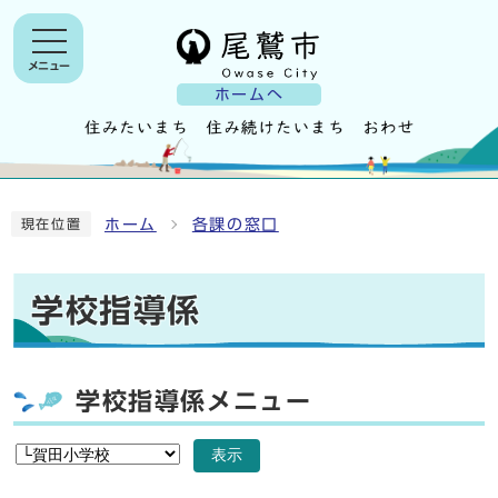
メニュー
ホームへ
ホーム
各課の窓口
現在位置
学校指導係
学校指導係メニュー
表示