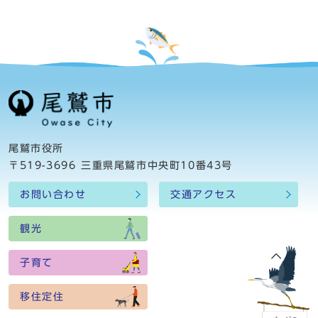
尾鷲市役所
〒519-3696 三重県尾鷲市中央町10番43号
お問い合わせ
交通アクセス
観光
子育て
移住定住