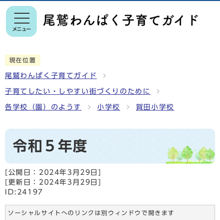
メニュー
現在位置
尾鷲わんぱく子育てガイド
子育てしたい・しやすい街づくりのために
各学校（園）のようす
小学校
賀田小学校
令和５年度
[公開日：
2024年3月29日
]
[更新日：
2024年3月29日
]
ID:24197
ソーシャルサイトへのリンクは別ウィンドウで開きます