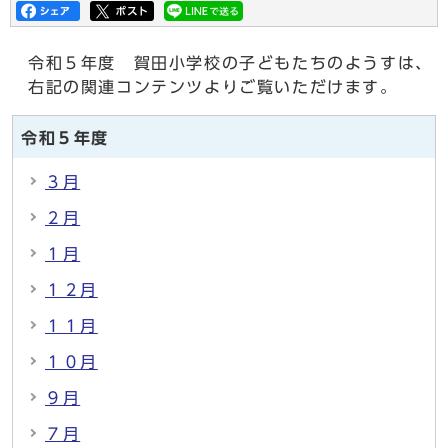
令和５年度 賀田小学校の子どもたちのようすは、
右記の関連コンテンツよりご覧いただけます。
令和５年度
３月
２月
１月
１２月
１１月
１０月
９月
７月