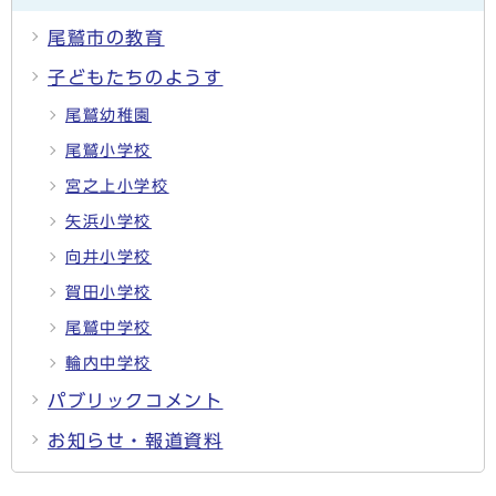
尾鷲市の教育
子どもたちのようす
尾鷲幼稚園
尾鷲小学校
宮之上小学校
矢浜小学校
向井小学校
賀田小学校
尾鷲中学校
輪内中学校
パブリックコメント
お知らせ・報道資料