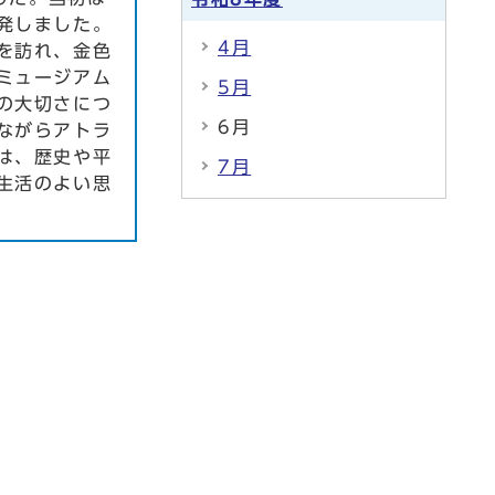
発しました。
4月
を訪れ、金色
ミュージアム
5月
の大切さにつ
6月
ながらアトラ
は、歴史や平
7月
生活のよい思