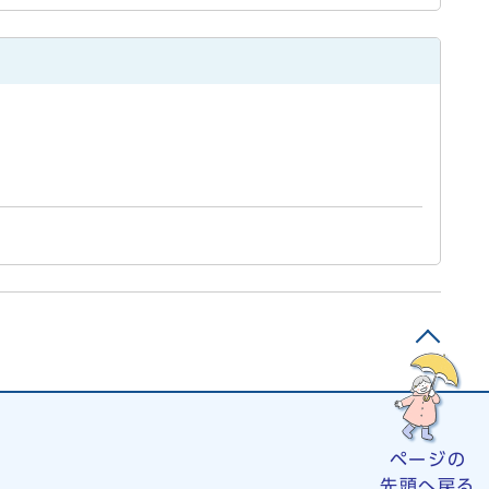
ページの
先頭へ戻る