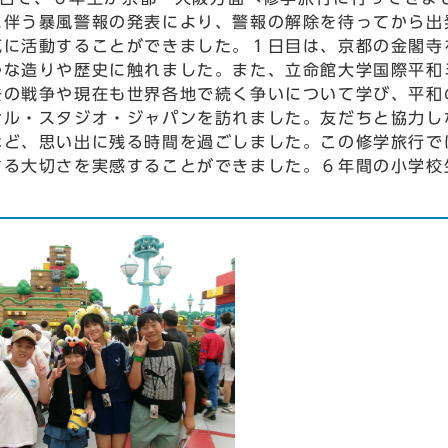
に伴う暴風警報の発表により、警報の解除を待ってから出
気に活動することができました。１日目は、京都の金閣寺
かな造りや歴史に触れました。また、立命館大学国際平和
去の戦争や現在も世界各地で続く争いについて学び、平和
サル・スタジオ・ジャパンを訪れました。友だちと協力し
など、思い出に残る時間を過ごしました。この修学旅行で
する大切さを実感することができました。６年間の小学校