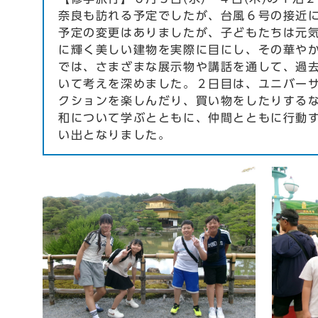
奈良も訪れる予定でしたが、台風６号の接近
予定の変更はありましたが、子どもたちは元
に輝く美しい建物を実際に目にし、その華や
では、さまざまな展示物や講話を通して、過
いて考えを深めました。２日目は、ユニバー
クションを楽しんだり、買い物をしたりする
和について学ぶとともに、仲間とともに行動
い出となりました。