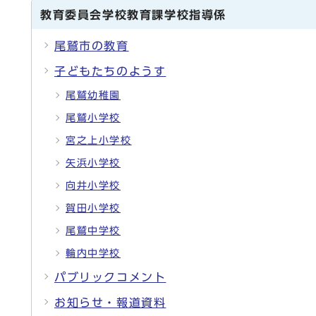
教育委員会学校教育課学校指導係
尾鷲市の教育
子どもたちのようす
尾鷲幼稚園
尾鷲小学校
宮之上小学校
矢浜小学校
向井小学校
賀田小学校
尾鷲中学校
輪内中学校
パブリックコメント
お知らせ・報道資料