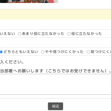
いえない
あまり役に立たなかった
役に立たなかった
どちらともいえない
やや見つけにくかった
見つけにく
記入ください。
担当部署へお願いします（こちらではお受けできません）
確認