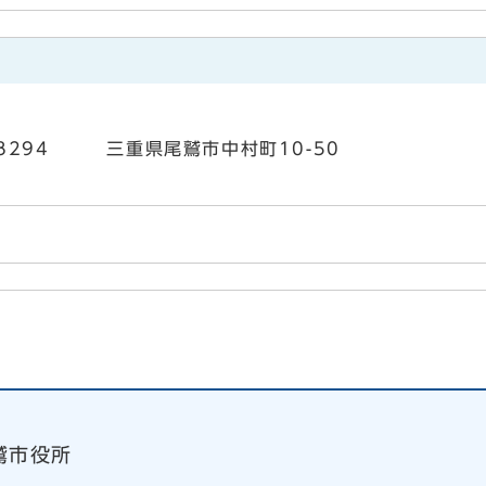
3-8294 三重県尾鷲市中村町10-50
鷲市役所