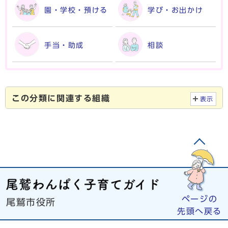
園・学校・預ける
学び・お出かけ
手当・助成
相談
この分類に関連する組織
表示
ページの
尾鷲市役所
先頭へ戻る