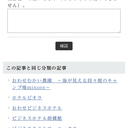
せん）。
確認
この記事と同じ分類の記事
おわせむかい農園 ～海が見える段々畑のキャ
ンプ場minore～
ホテルビオラ
おわせビジネスホテル
ビジネスホテル胡蝶館