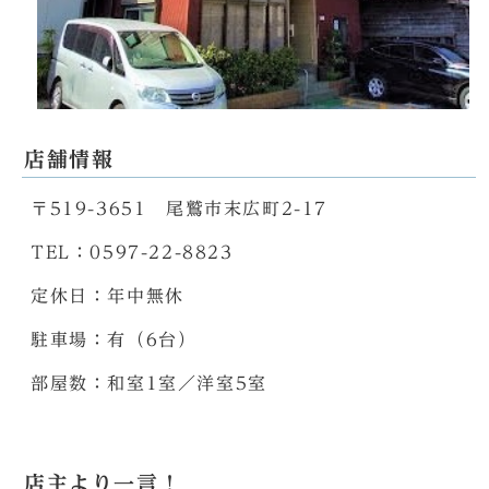
店舗情報
〒519-3651 尾鷲市末広町2-17
TEL：0597-22-8823
定休日：年中無休
駐車場：有（6台）
部屋数：和室1室／洋室5室
店主より一言！