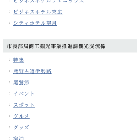
ビジネスホテルフェニックス
ビジネスホテル末広
シティホテル望月
市長部局商工観光事業推進課観光交流係
特集
熊野古道伊勢路
尾鷲節
イベント
スポット
グルメ
グッズ
宿泊