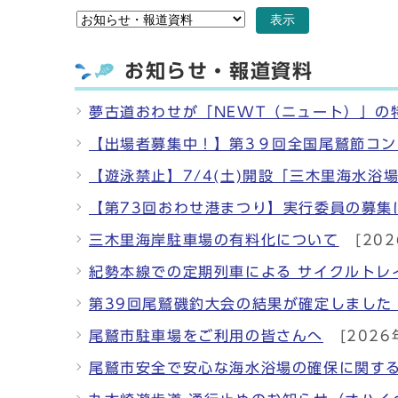
表示
お知らせ・報道資料
夢古道おわせが「NEWT（ニュート）」の
【出場者募集中！】第3９回全国尾鷲節コ
【遊泳禁止】7/4(土)開設「三木里海水浴
【第73回おわせ港まつり】実行委員の募集
三木里海岸駐車場の有料化について
[202
紀勢本線での定期列車による サイクルトレ
第39回尾鷲磯釣大会の結果が確定しました
尾鷲市駐車場をご利用の皆さんへ
[2026
尾鷲市安全で安心な海水浴場の確保に関す