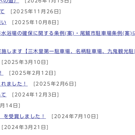
への道）
[2026年1月15日]
て
[2025年11月26日]
願い
[2025年10月8日]
水浴場の確保に関する条例(案)・尾鷲市駐車場条例(案
験を実施します【三木里第一駐車場、名柄駐車場、九鬼観光駐
[2025年3月10日]
！
[2025年2月12日]
されました！
[2025年2月6日]
いて
[2024年12月3日]
0月14日]
」を受賞しました！
[2024年7月10日]
[2024年3月21日]