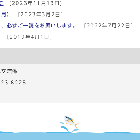
て
[2023年11月13日]
２月）
[2023年3月2日]
は、必ずご一読をお願いします。
[2022年7月22日]
！
[2019年4月1日]
光交流係
23-8225