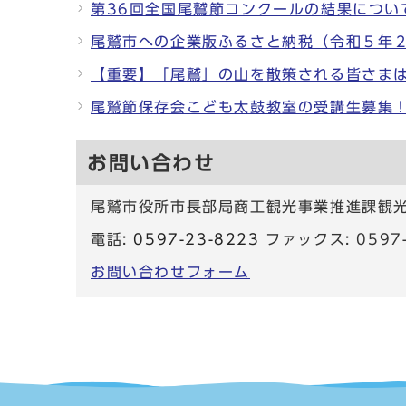
第36回全国尾鷲節コンクールの結果につい
尾鷲市への企業版ふるさと納税（令和５年
【重要】「尾鷲」の山を散策される皆さま
尾鷲節保存会こども太鼓教室の受講生募集
お問い合わせ
尾鷲市役所市長部局商工観光事業推進課観
電話:
0597-23-8223
ファックス: 0597-
お問い合わせフォーム