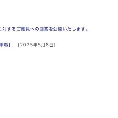
)に対するご意見への回答を公開いたします。
車場】
[2025年5月8日]