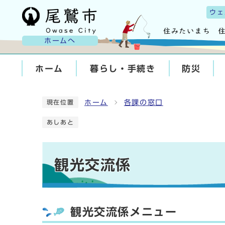
ウェ
ホームへ
ホーム
暮らし・手続き
防災
ホーム
各課の窓口
現在位置
あしあと
観光交流係
観光交流係メニュー