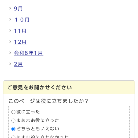
9月
１０月
11月
12月
令和8年1月
2月
ご意見をお聞かせください
このページは役に立ちましたか？
役に立った
まあまあ役に立った
どちらともいえない
あまり役に立たなかった