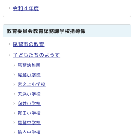
令和４年度
教育委員会教育総務課学校指導係
尾鷲市の教育
子どもたちのようす
尾鷲幼稚園
尾鷲小学校
宮之上小学校
矢浜小学校
向井小学校
賀田小学校
尾鷲中学校
輪内中学校