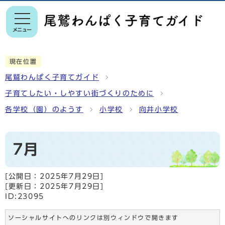
メニュー
現在位置
尾鷲わんぱく子育てガイド
子育てしたい・しやすい街づくりのために
各学校（園）のようす
小学校
向井小学校
7月
[公開日：
2025年7月29日
]
[更新日：
2025年7月29日
]
ID:23095
ソーシャルサイトへのリンクは別ウィンドウで開きます