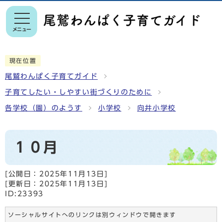
メニュー
現在位置
尾鷲わんぱく子育てガイド
子育てしたい・しやすい街づくりのために
各学校（園）のようす
小学校
向井小学校
１０月
[公開日：
2025年11月13日
]
[更新日：
2025年11月13日
]
ID:23393
ソーシャルサイトへのリンクは別ウィンドウで開きます