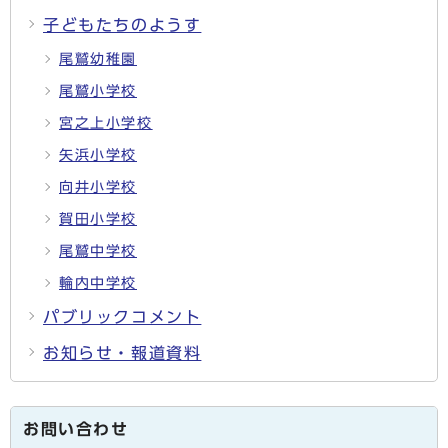
子どもたちのようす
尾鷲幼稚園
尾鷲小学校
宮之上小学校
矢浜小学校
向井小学校
賀田小学校
尾鷲中学校
輪内中学校
パブリックコメント
お知らせ・報道資料
お問い合わせ