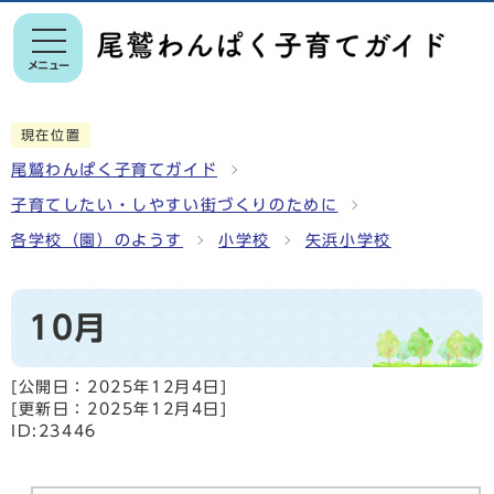
メニュー
現在位置
尾鷲わんぱく子育てガイド
子育てしたい・しやすい街づくりのために
各学校（園）のようす
小学校
矢浜小学校
10月
[公開日：
2025年12月4日
]
[更新日：
2025年12月4日
]
ID:23446