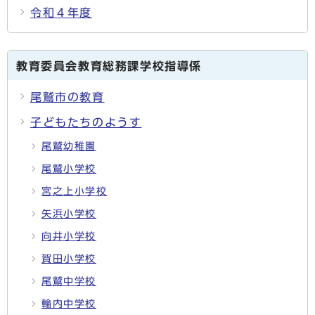
令和４年度
教育委員会教育総務課学校指導係
尾鷲市の教育
子どもたちのようす
尾鷲幼稚園
尾鷲小学校
宮之上小学校
矢浜小学校
向井小学校
賀田小学校
尾鷲中学校
輪内中学校