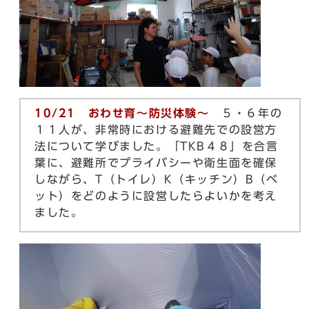
10/21 おわせ育～防災体験～
５・６年の
１１人が、非常時における避難先での設営方
法について学びました。「TKB４８」を合言
葉に、避難所でプライバシーや衛生面を確保
しながら、T（トイレ）K（キッチン）B（ベ
ット）をどのように設営したらよいかを考え
ました。