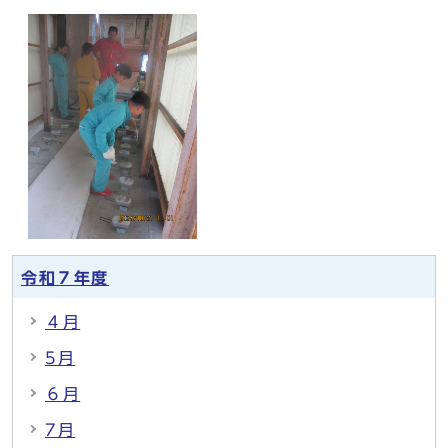
令和７年度
４月
5月
６月
7月