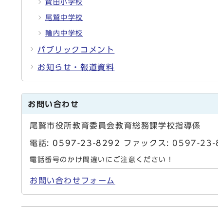
賀田小学校
尾鷲中学校
輪内中学校
パブリックコメント
お知らせ・報道資料
お問い合わせ
尾鷲市役所教育委員会教育総務課学校指導係
電話:
0597-23-8292
ファックス: 0597-2
電話番号のかけ間違いにご注意ください！
お問い合わせフォーム