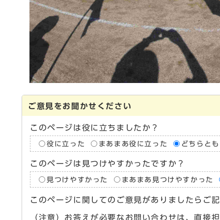
ご意見をお聞かせください
このページは役に立ちましたか？
役に立った
まあまあ役に立った
どちらとも
このページは見つけやすかったですか？
見つけやすかった
まあまあ見つけやすかった
このページに関してのご意見がありましたらご
（注意）お答えが必要なお問い合わせは、直接