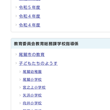
令和５年度
令和４年度
令和４年度
教育委員会教育総務課学校指導係
尾鷲市の教育
子どもたちのようす
尾鷲幼稚園
尾鷲小学校
宮之上小学校
矢浜小学校
向井小学校