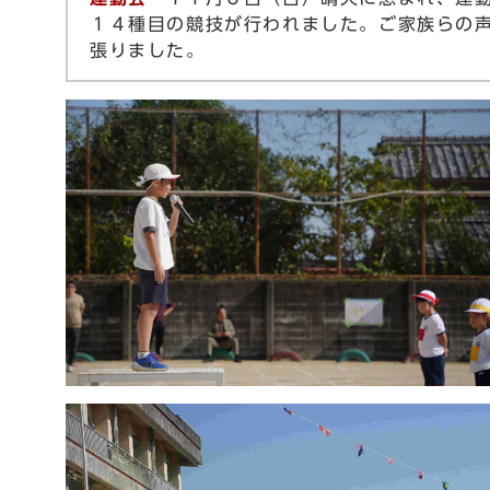
１４種目の競技が行われました。ご家族らの
張りました。