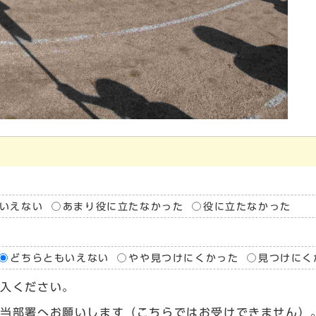
いえない
あまり役に立たなかった
役に立たなかった
どちらともいえない
やや見つけにくかった
見つけにく
記入ください。
担当部署へお願いします（こちらではお受けできません）