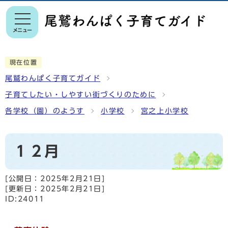
メニュー
現在位置
尾鷲わんぱく子育てガイド
子育てしたい・しやすい街づくりのために
各学校（園）のようす
小学校
宮之上小学校
１２月
[公開日：
2025年2月21日
]
[更新日：
2025年2月21日
]
ID:24011