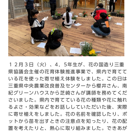
１２月３日（火）、4，5年生が、花の国造り三重
県協議会主催の花育体験推進事業で、県内で育てて
いる花を使った寄せ植え体験をしました。この日は
三重県中央農業改良普及センターから櫻井さん、南
紀グリーンハウスから芝崎さんが講師を務めてくだ
さいました。県内で育てている花の種類や花に触れ
るよさ・効果などをお話ししていただいた後、実際
に寄せ植えをしました。花の名前を確認したり、ポ
ットから苗を出すときの注意点を知ったり、花の配
置を考えたりと、熱心に取り組みました。できあが