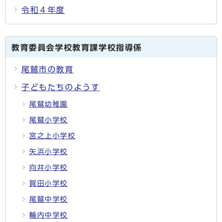
令和４年度
教育委員会学校教育課学校指導係
尾鷲市の教育
子どもたちのようす
尾鷲幼稚園
尾鷲小学校
宮之上小学校
矢浜小学校
向井小学校
賀田小学校
尾鷲中学校
輪内中学校