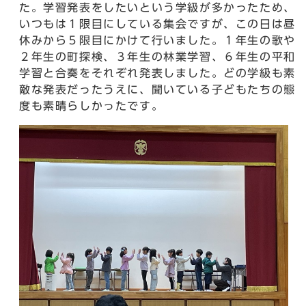
た。学習発表をしたいという学級が多かったため、
いつもは１限目にしている集会ですが、この日は昼
休みから５限目にかけて行いました。１年生の歌や
２年生の町探検、３年生の林業学習、６年生の平和
学習と合奏をそれぞれ発表しました。どの学級も素
敵な発表だったうえに、聞いている子どもたちの態
度も素晴らしかったです。