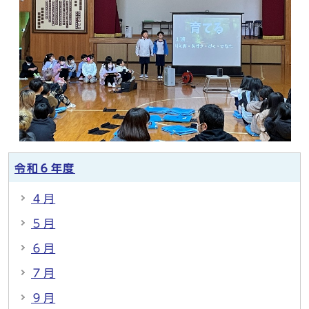
令和６年度
４月
５月
６月
７月
９月