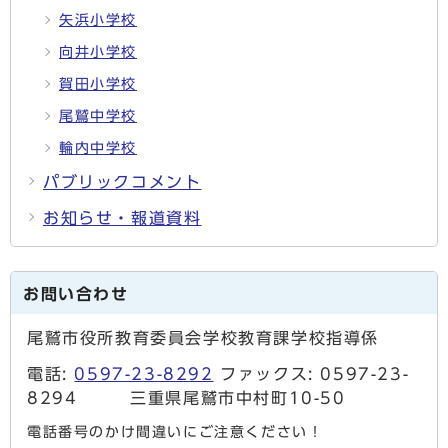
矢浜小学校
向井小学校
賀田小学校
尾鷲中学校
輪内中学校
パブリックコメント
お知らせ・報道資料
お問い合わせ
尾鷲市役所教育委員会学校教育課学校指導係
電話:
0597-23-8292
ファックス: 0597-23-
8294 三重県尾鷲市中村町10-50
電話番号のかけ間違いにご注意ください！