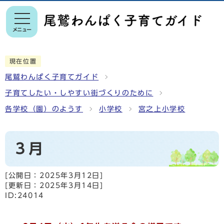
メニュー
現在位置
尾鷲わんぱく子育てガイド
子育てしたい・しやすい街づくりのために
各学校（園）のようす
小学校
宮之上小学校
３月
[公開日：
2025年3月12日
]
[更新日：
2025年3月14日
]
ID:24014