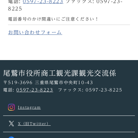
電話:
0597-23-8223
ファックス: 0597-23-
8225
電話番号のかけ間違いにご注意ください！
お問い合わせフォーム
尾鷲市役所商工観光課観光交流係
〒519-3696 三重県尾鷲市中央町10-43
電話:
0597-23-8223
ファックス: 0597-23-8225
Instagram
X（旧Twitter）