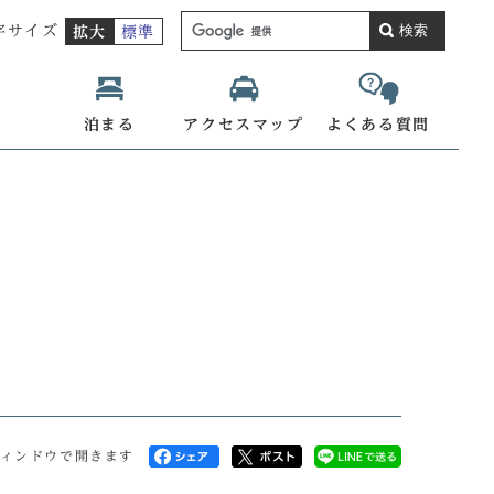
検索
字サイズ
拡大
標準
泊まる
アクセスマップ
よくある質問
ィンドウで開きます