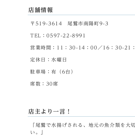
店舗情報
〒519-3614 尾鷲市南陽町9-3
TEL：0597-22-8991
営業時間：11：30-14：00／16：30-21
定休日：水曜日
駐車場：有（6台）
席数：30席
店主より一言！
「尾鷲で水揚げされる、地元の魚介類を大
い。」