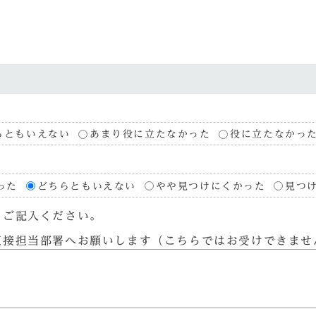
らともいえない
あまり役に立たなかった
役に立たなかっ
った
どちらともいえない
やや見つけにくかった
見つ
らご記入ください。
直接担当部署へお願いします（こちらではお受けできませ