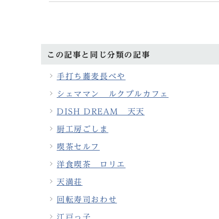
この記事と同じ分類の記事
手打ち蕎麦長べや
シェママン ルクプルカフェ
DISH DREAM 天天
厨工房ごしま
喫茶セルフ
洋食喫茶 ロリエ
天満荘
回転寿司おわせ
江戸っ子