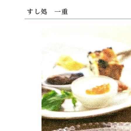
すし処 一重