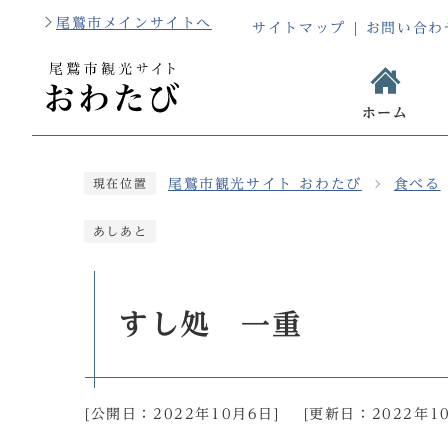
尾鷲市メインサイトへ
サイトマップ
お問い合わ
ホーム
尾鷲市観光サイト おわたび
食べる
現在位置
あしあと
すし処 一重
[公開日：
2022年10月6日
]
[更新日：
2022年1