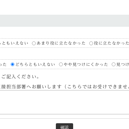
らともいえない
あまり役に立たなかった
役に立たなかっ
った
どちらともいえない
やや見つけにくかった
見つ
らご記入ください。
直接担当部署へお願いします（こちらではお受けできませ
確認