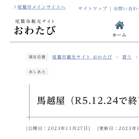
尾鷲市メインサイトへ
サイトマップ
お問い合わ
ホーム
尾鷲市観光サイト おわたび
買う
現在位置
あしあと
馬越屋（R5.12.24で
[公開日：
2023年11月27日
]
[更新日：
2023年