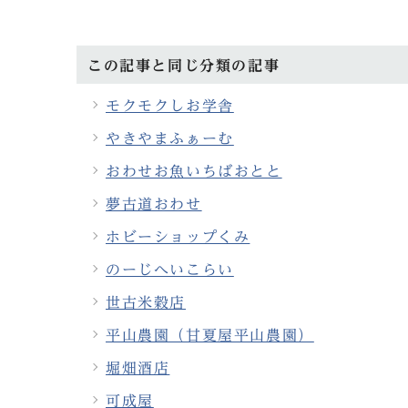
この記事と同じ分類の記事
モクモクしお学舎
やきやまふぁーむ
おわせお魚いちばおとと
夢古道おわせ
ホビーショップくみ
のーじへいこらい
世古米穀店
平山農園（甘夏屋平山農園）
堀畑酒店
可成屋