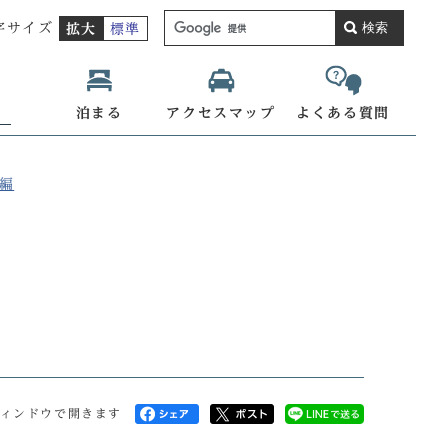
検索
字サイズ
拡大
標準
泊まる
アクセスマップ
よくある質問
店編
ィンドウで開きます