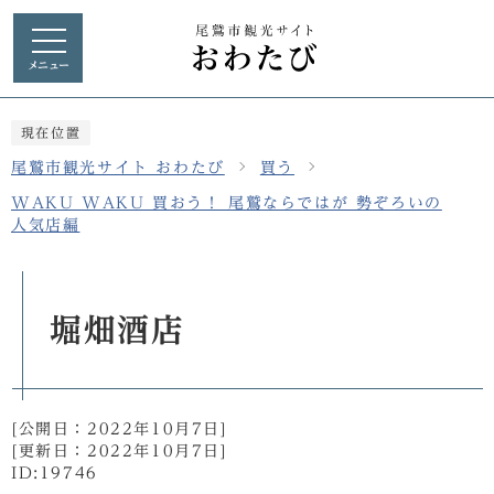
メニュー
現在位置
尾鷲市観光サイト おわたび
買う
WAKU WAKU 買おう！ 尾鷲ならではが 勢ぞろいの
人気店編
堀畑酒店
[公開日：
2022年10月7日
]
[更新日：
2022年10月7日
]
ID:19746