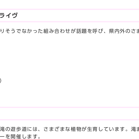
るライヴ
りそうでなかった組み合わせが話題を呼び、県内外のさ
）
滝の遊歩道には、さまざまな植物が生育しています。滝
ーを開催します。