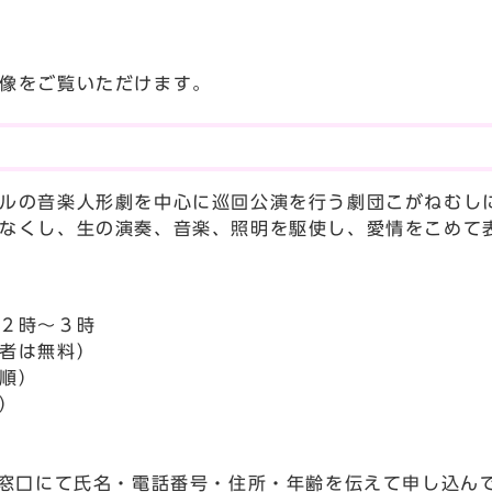
像をご覧いただけます。
」
ルの音楽人形劇を中心に巡回公演を行う劇団こがねむし
なくし、生の演奏、音楽、照明を駆使し、愛情をこめて
２時～３時
者は無料）
順）
）
は窓口にて氏名・電話番号・住所・年齢を伝えて申し込ん