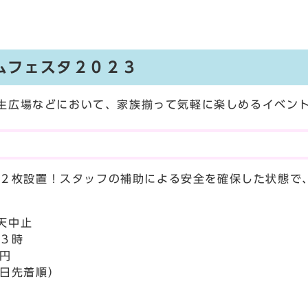
。
ムフェスタ２０２３
芝生広場などにおいて、家族揃って気軽に楽しめるイベン
！
２枚設置！スタッフの補助による安全を確保した状態で
天中止
３時
円
日先着順）