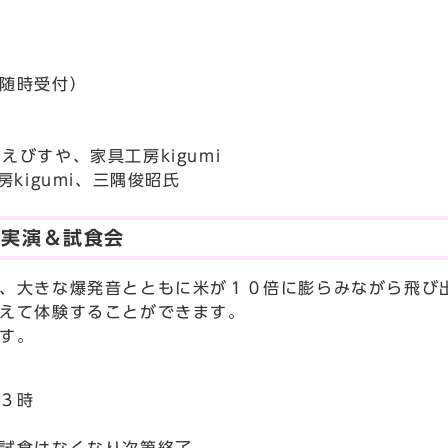
随時受付）
、えびすや、家具工房kigumi
igumi、三隅俊昭氏
の実演＆試食会
、大きな爆発音とともに米が１０倍に膨らみながら飛び
えて体験することができます。
す。
３時