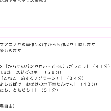
試食はなくなり次第終了
すアニメや映画作品の中から５作品を上映します。
楽しめます。
メ「からすのパンやさん・どろぼうがっこう」（４１分
k 恋結びの里」（５８分）
「こねこ 旅するチグラーシャ」（８４分）
 おばけの地下室たんけん」（４３分）
ともだち！」（５１分）
場自由）