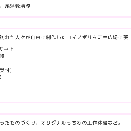
、尾鷲藪漕隊
訪れた人々が自由に制作したコイノボリを芝生広場に張
天中止
時
受付）
）
ったものづくり、オリジナルうちわの工作体験など。