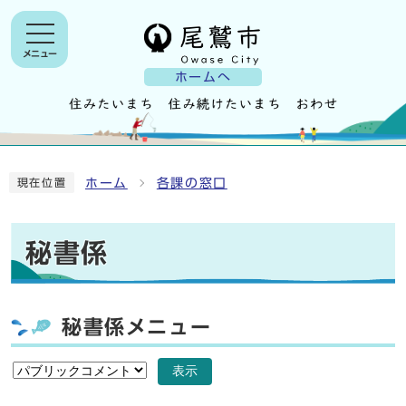
メニュー
ホームへ
ホーム
各課の窓口
現在位置
秘書係
秘書係メニュー
表示