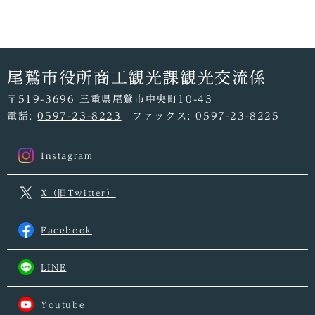
尾鷲市役所商工観光課観光交流係
〒519-3696 三重県尾鷲市中央町10-43
電話:
0597-23-8223
ファックス: 0597-23-8225
Instagram
X（旧Twitter）
Facebook
LINE
Youtube