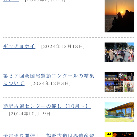
ギッチョホイ
[2024年12月18日]
第３７回全国尾鷲節コンクールの結果
について
[2024年12月3日]
熊野古道センターの催し【10月～】
[2024年10月19日]
予定通り開催！ 熊野古道世界遺産登