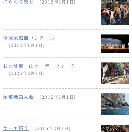
にらくら祭り
[2015年1月1日]
全国尾鷲節コンクール
[2015年1月1日]
おわせ海・山ツーデーウォーク
[2025年2月7日]
尾鷲磯釣大会
[2015年1月1日]
ヤーヤ祭り
[2015年2月1日]