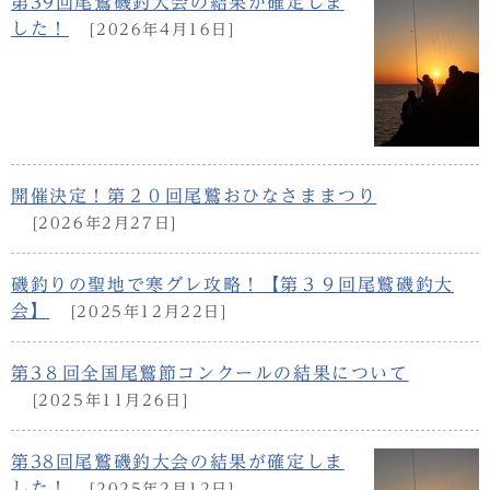
第39回尾鷲磯釣大会の結果が確定しま
した！
[2026年4月16日]
開催決定！第２０回尾鷲おひなさままつり
[2026年2月27日]
磯釣りの聖地で寒グレ攻略！【第３９回尾鷲磯釣大
会】
[2025年12月22日]
第3８回全国尾鷲節コンクールの結果について
[2025年11月26日]
第38回尾鷲磯釣大会の結果が確定しま
した！
[2025年2月12日]